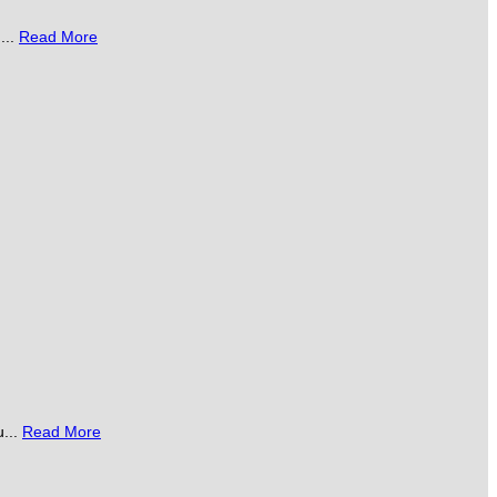
...
Read More
...
Read More