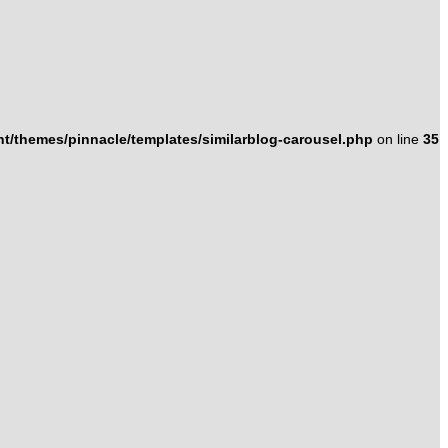
/themes/pinnacle/templates/similarblog-carousel.php
on line
35