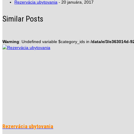
Rezervácia ubytovania
- 20 januára, 2017
Similar Posts
Warning
: Undefined variable $category_ids in
/data/e/3/e363014d-
Rezervácia ubytovania