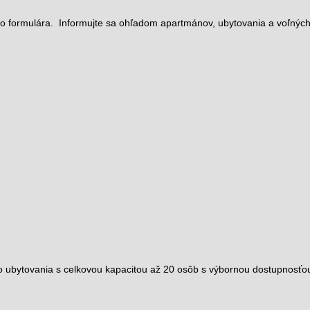
ho formulára. Informujte sa ohľadom apartmánov, ubytovania a voľných
bytovania s celkovou kapacitou až 20 osôb s výbornou dostupnosťou