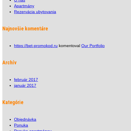
O nás
Apartmány
Rezervácia ubytovania
Najnovšie komentáre
https://bet-promokod.ru
komentoval
Our Portfolio
Archív
február 2017
január 2017
Kategórie
Objednávka
Ponuka