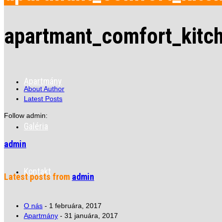
apartmant_comfort_kitc
Ponuka
Apartmány
About Author
Latest Posts
Follow admin:
Galéria
admin
Kontakt
Latest posts from
admin
O nás
- 1 februára, 2017
Apartmány
- 31 januára, 2017