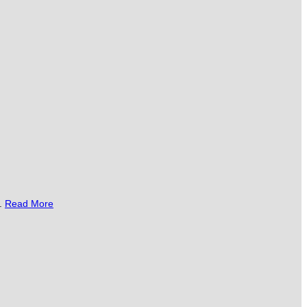
..
Read More