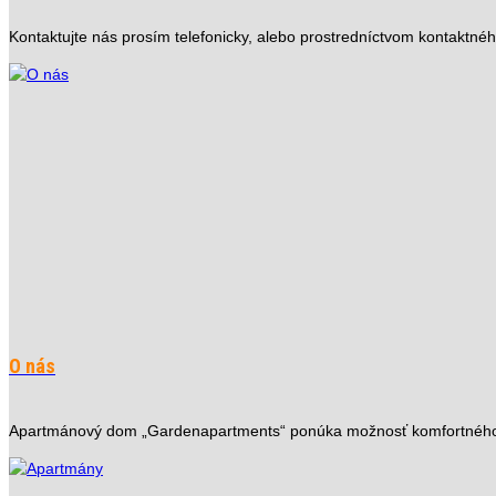
Kontaktujte nás prosím telefonicky, alebo prostredníctvom kontaktné
O nás
Apartmánový dom „Gardenapartments“ ponúka možnosť komfortného u