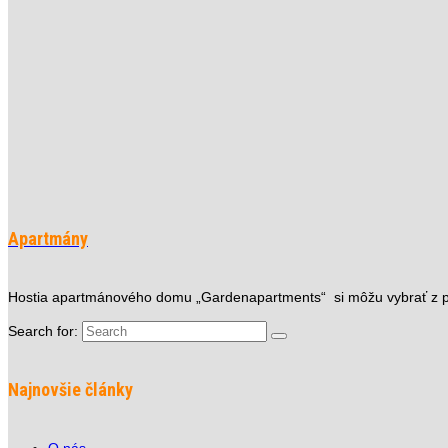
Apartmány
Hostia apartmánového domu „Gardenapartments“ si môžu vybrať z pi
Search for:
Najnovšie články