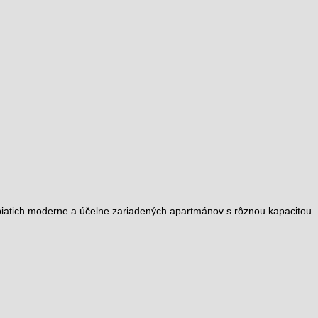
atich moderne a účelne zariadených apartmánov s rôznou kapacitou.