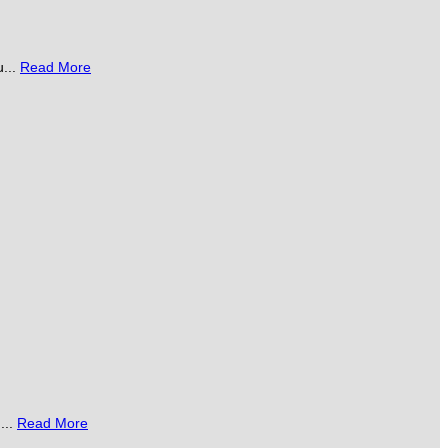
...
Read More
...
Read More