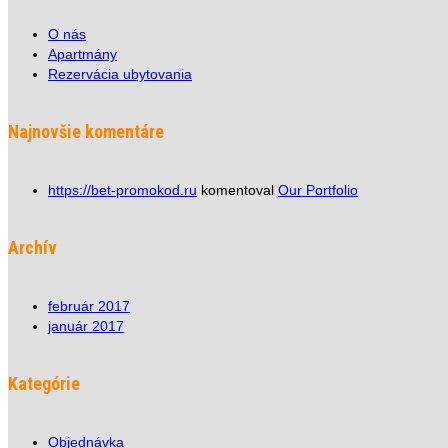
O nás
Apartmány
Rezervácia ubytovania
Najnovšie komentáre
https://bet-promokod.ru
komentoval
Our Portfolio
Archív
február 2017
január 2017
Kategórie
Objednávka