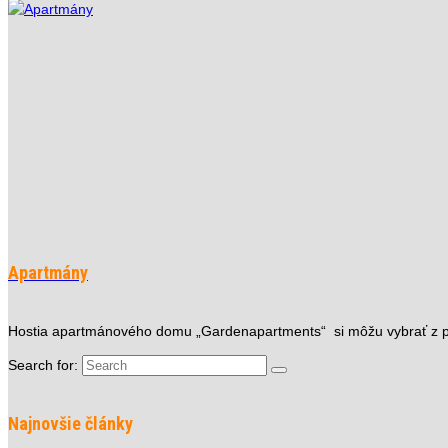
Apartmány
Hostia apartmánového domu „Gardenapartments“ si môžu vybrať z pi
Search for:
Najnovšie články