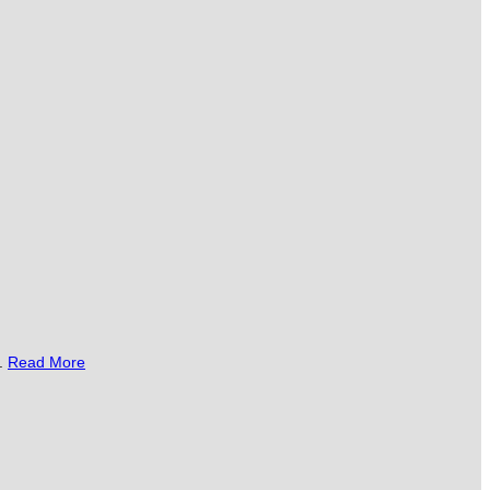
..
Read More