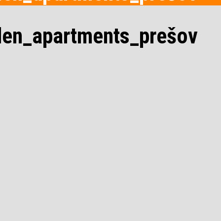
den_apartments_prešov