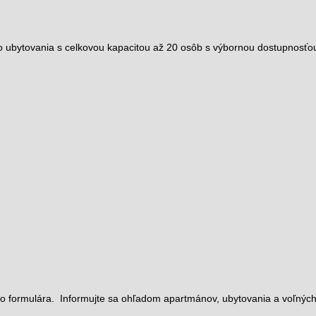
bytovania s celkovou kapacitou až 20 osôb s výbornou dostupnosťou
ho formulára. Informujte sa ohľadom apartmánov, ubytovania a voľných