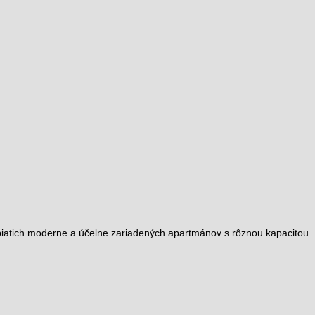
atich moderne a účelne zariadených apartmánov s rôznou kapacitou.