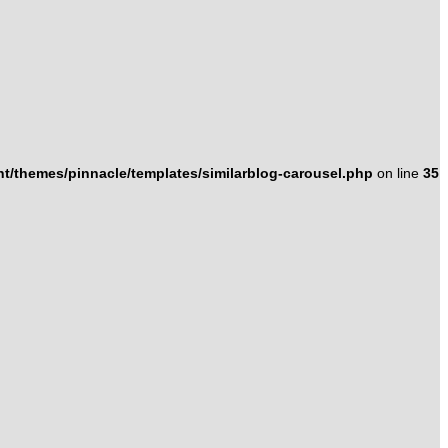
/themes/pinnacle/templates/similarblog-carousel.php
on line
35