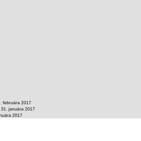
. februára 2017
31. januára 2017
anuára 2017