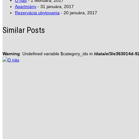
O nás
- 1 februára, 2017
Apartmány
- 31 januára, 2017
Rezervácia ubytovania
- 20 januára, 2017
Similar Posts
Warning
: Undefined variable $category_ids in
/data/e/3/e363014d-