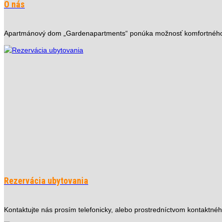
O nás
Apartmánový dom „Gardenapartments“ ponúka možnosť komfortného u
Rezervácia ubytovania
Kontaktujte nás prosím telefonicky, alebo prostredníctvom kontaktné