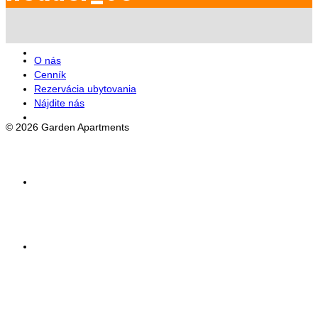
Ponuka
O nás
Cenník
Rezervácia ubytovania
Nájdite nás
Apartmány
© 2026 Garden Apartments
Galéria
Kontakt